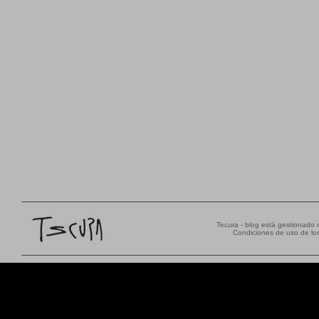
Tecura - blog está gestionado
Condiciones de uso de los