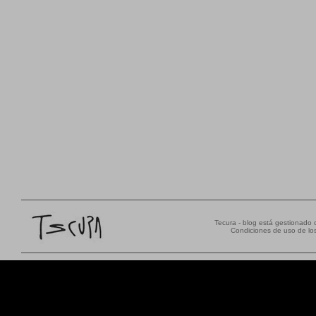
Tecura - blog está gestionado
Condiciones de uso de los