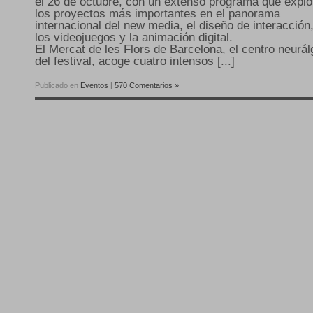
el 26 de octubre, con un extenso programa que explo
los proyectos más importantes en el panorama
internacional del new media, el diseño de interacción
los videojuegos y la animación digital.
El Mercat de les Flors de Barcelona, el centro neurál
del festival, acoge cuatro intensos [...]
Publicado en
Eventos
|
570 Comentarios »