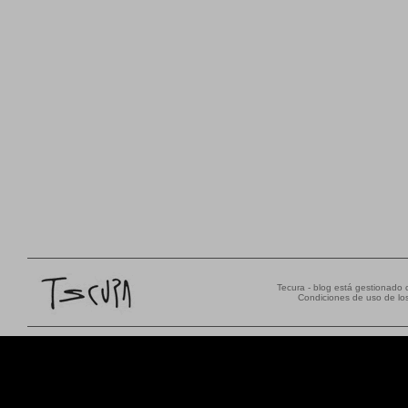
Tecura - blog está gestionado
Condiciones de uso de los