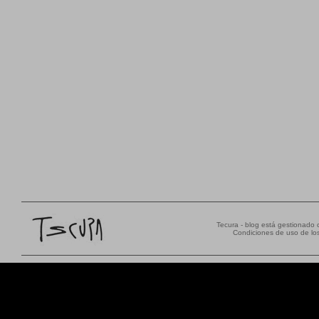
Tecura - blog está gestionado
Condiciones de uso de los