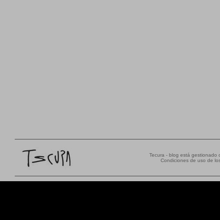
Tecura - blog está gestionado
Condiciones de uso de los