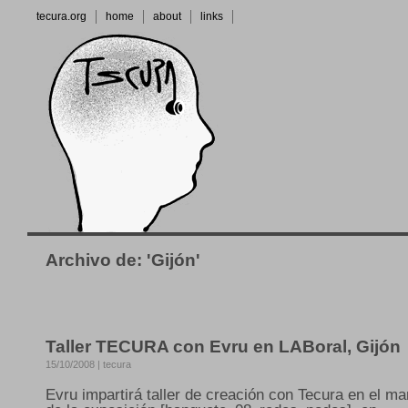
tecura.org
home
about
links
Archivo de: 'Gijón'
Taller TECURA con Evru en LABoral, Gijón
15/10/2008 | tecura
Evru impartirá taller de creación con Tecura en el ma