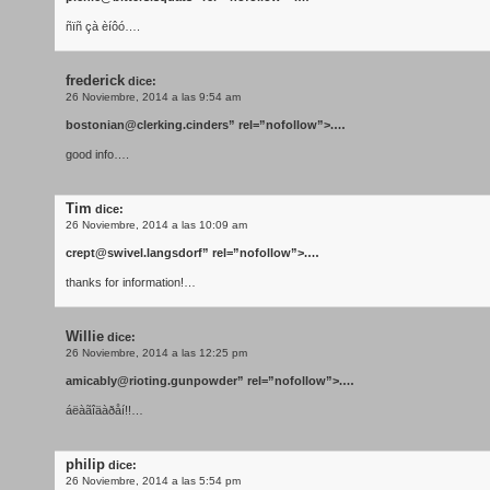
ñïñ çà èíôó….
frederick
dice:
26 Noviembre, 2014 a las 9:54 am
bostonian@clerking.cinders
” rel=”nofollow”>.…
good info….
Tim
dice:
26 Noviembre, 2014 a las 10:09 am
crept@swivel.langsdorf
” rel=”nofollow”>.…
thanks for information!…
Willie
dice:
26 Noviembre, 2014 a las 12:25 pm
amicably@rioting.gunpowder
” rel=”nofollow”>.…
áëàãîäàðåí!!…
philip
dice:
26 Noviembre, 2014 a las 5:54 pm