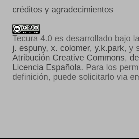
créditos y agradecimientos
Tecura 4.0
es desarrollado bajo l
j. espuny, x. colomer, y.k.park
, y 
Atribución Creative Commons, de
Licencia Española
. Para los perm
definición, puede solicitarlo via e