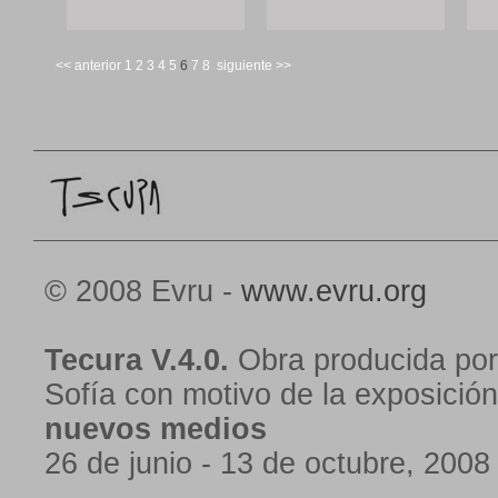
<< anterior
1
2
3
4
5
6
7
8
siguiente >>
© 2008 Evru -
www.evru.org
Tecura V.4.0.
Obra producida por
Sofía con motivo de la exposició
nuevos medios
26 de junio - 13 de octubre, 2008