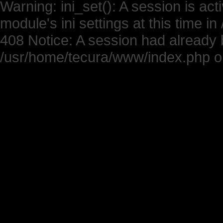
Warning: ini_set(): A session is ac
module's ini settings at this time 
408 Notice: A session had already b
/usr/home/tecura/www/index.php on