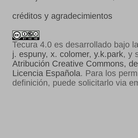
créditos y agradecimientos
Tecura 4.0
es desarrollado bajo l
j. espuny, x. colomer, y.k.park
, y 
Atribución Creative Commons, de
Licencia Española
. Para los perm
definición, puede solicitarlo via e