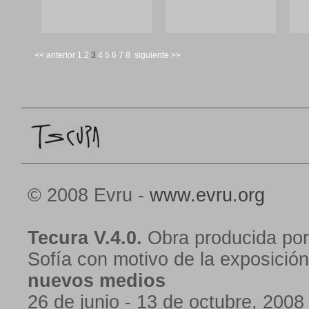
<< anterior
1
2
3
4
5
6
7
8
siguiente >>
© 2008 Evru -
www.evru.org
Tecura V.4.0.
Obra producida por
Sofía con motivo de la exposició
nuevos medios
26 de junio - 13 de octubre, 2008