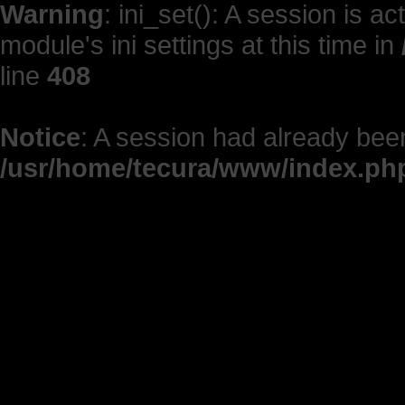
Warning
: ini_set(): A session is 
module's ini settings at this time in
line
408
Notice
: A session had already been
/usr/home/tecura/www/index.ph