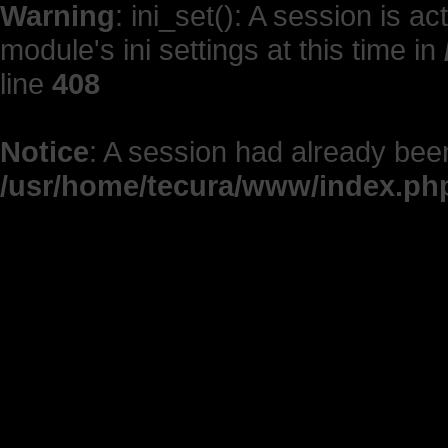
Warning
: ini_set(): A session is 
module's ini settings at this time in
line
408
Notice
: A session had already been
/usr/home/tecura/www/index.ph