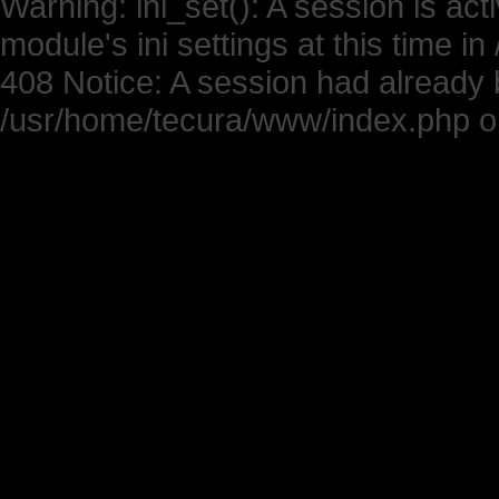
Warning: ini_set(): A session is ac
module's ini settings at this time 
408 Notice: A session had already b
/usr/home/tecura/www/index.php on