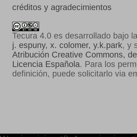
créditos y agradecimientos
Tecura 4.0
es desarrollado bajo l
j. espuny, x. colomer, y.k.park
, y 
Atribución Creative Commons, de
Licencia Española
. Para los perm
definición, puede solicitarlo via e