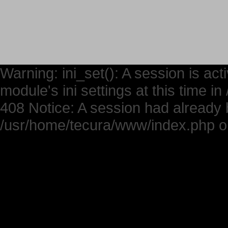
Warning: ini_set(): A session is ac
module's ini settings at this time 
408 Notice: A session had already b
/usr/home/tecura/www/index.php on