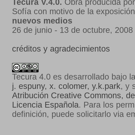
Tecura V.4.0.
Obra producida por
Sofía con motivo de la exposició
nuevos medios
26 de junio - 13 de octubre, 2008
créditos y agradecimientos
Tecura 4.0
es desarrollado bajo l
j. espuny, x. colomer, y.k.park
, y 
Atribución Creative Commons, de
Licencia Española
. Para los perm
definición, puede solicitarlo via e