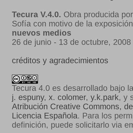
Tecura V.4.0.
Obra producida por
Sofía con motivo de la exposició
nuevos medios
26 de junio - 13 de octubre, 2008
créditos y agradecimientos
Tecura 4.0
es desarrollado bajo l
j. espuny, x. colomer, y.k.park
, y 
Atribución Creative Commons, de
Licencia Española
. Para los perm
definición, puede solicitarlo via e