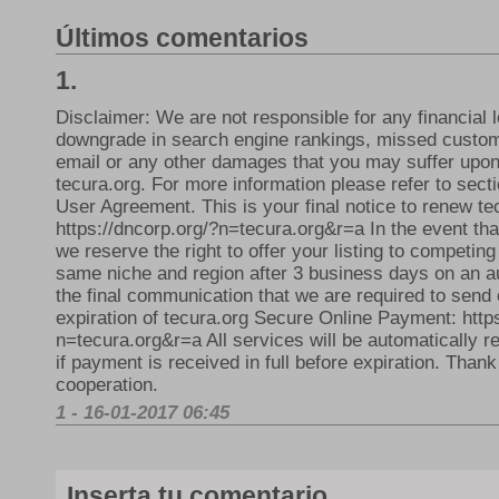
Últimos comentarios
1.
Disclaimer: We are not responsible for any financial l
downgrade in search engine rankings, missed custom
email or any other damages that you may suffer upon 
tecura.org. For more information please refer to secti
User Agreement. This is your final notice to renew te
https://dncorp.org/?n=tecura.org&r=a In the event tha
we reserve the right to offer your listing to competin
same niche and region after 3 business days on an au
the final communication that we are required to send 
expiration of tecura.org Secure Online Payment: http
n=tecura.org&r=a All services will be automatically r
if payment is received in full before expiration. Thank
cooperation.
1 - 16-01-2017 06:45
Inserta tu comentario