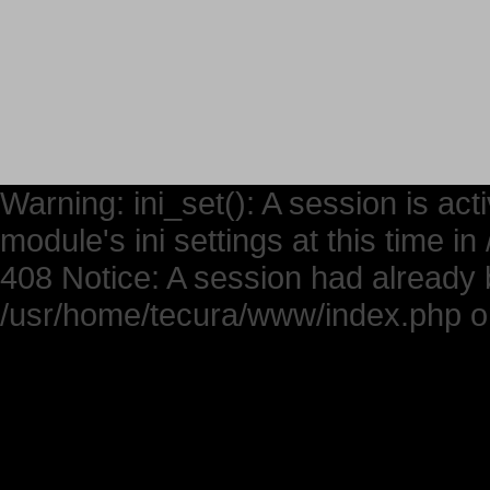
Warning: ini_set(): A session is ac
module's ini settings at this time 
408 Notice: A session had already b
/usr/home/tecura/www/index.php on