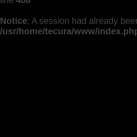
Notice
: A session had already been
/usr/home/tecura/www/index.ph