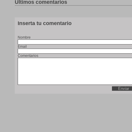
Últimos comentarios
Inserta tu comentario
Nombre
Email
Comentarios