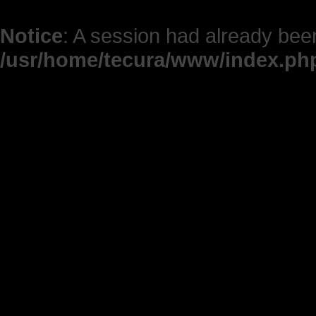
Notice
: A session had already been
/usr/home/tecura/www/index.ph