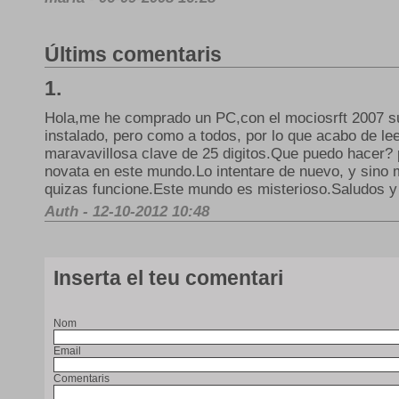
Últims comentaris
1.
Hola,me he comprado un PC,con el mociosrft 2007 
instalado, pero como a todos, por lo que acabo de leer
maravavillosa clave de 25 digitos.Que puedo hacer
novata en este mundo.Lo intentare de nuevo, y sino m
quizas funcione.Este mundo es misterioso.Saludos y
Auth - 12-10-2012 10:48
Inserta el teu comentari
Nom
Email
Comentaris