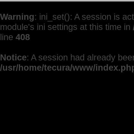
Warning
: ini_set(): A session is 
module's ini settings at this time in
line
408
Notice
: A session had already been
/usr/home/tecura/www/index.ph