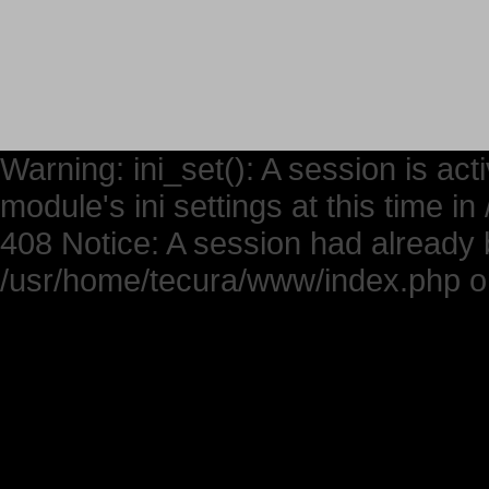
Warning: ini_set(): A session is ac
module's ini settings at this time 
408 Notice: A session had already b
/usr/home/tecura/www/index.php on