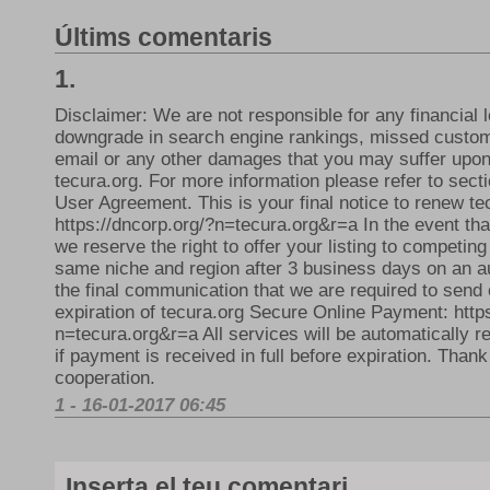
Últims comentaris
1.
Disclaimer: We are not responsible for any financial l
downgrade in search engine rankings, missed custom
email or any other damages that you may suffer upon 
tecura.org. For more information please refer to secti
User Agreement. This is your final notice to renew te
https://dncorp.org/?n=tecura.org&r=a In the event tha
we reserve the right to offer your listing to competin
same niche and region after 3 business days on an au
the final communication that we are required to send 
expiration of tecura.org Secure Online Payment: http
n=tecura.org&r=a All services will be automatically r
if payment is received in full before expiration. Thank
cooperation.
1 - 16-01-2017 06:45
Inserta el teu comentari