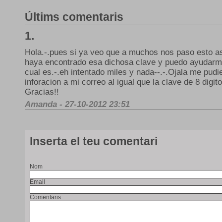
Últims comentaris
1.
Hola.-.pues si ya veo que a muchos nos paso esto as
haya encontrado esa dichosa clave y puedo ayudarm
cual es.-.eh intentado miles y nada--.-.Ojala me pud
inforacion a mi correo al igual que la clave de 8 digi
Gracias!!
Amanda - 27-10-2012 23:51
Inserta el teu comentari
Nom
Email
Comentaris