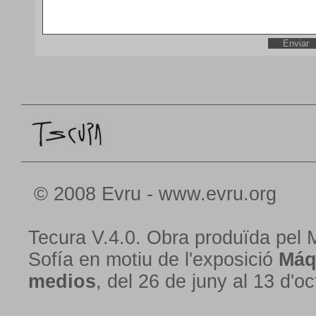
© 2008 Evru - www.evru.org
Tecura V.4.0. Obra produïda pel 
Sofía en motiu de l'exposició
Máq
medios
, del 26 de juny al 13 d'o