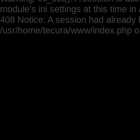
module's ini settings at this time 
408 Notice: A session had already b
/usr/home/tecura/www/index.php on